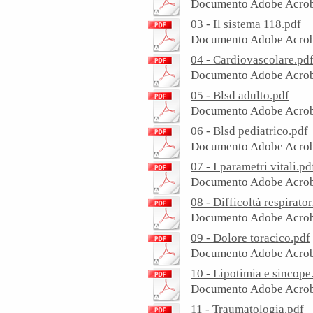
Documento Adobe Acrob
03 - Il sistema 118.pdf
Documento Adobe Acrob
04 - Cardiovascolare.pd
Documento Adobe Acrob
05 - Blsd adulto.pdf
Documento Adobe Acrob
06 - Blsd pediatrico.pdf
Documento Adobe Acrob
07 - I parametri vitali.pd
Documento Adobe Acrob
08 - Difficoltà respirator
Documento Adobe Acrob
09 - Dolore toracico.pdf
Documento Adobe Acrob
10 - Lipotimia e sincope
Documento Adobe Acrob
11 - Traumatologia.pdf