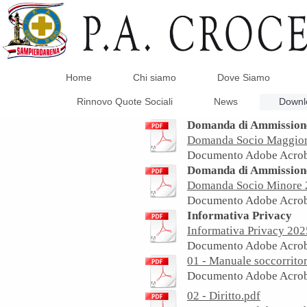
Home
Chi siamo
Dove Siamo
Rinnovo Quote Sociali
News
Downl
Domanda di Ammission
Domanda Socio Maggior
Documento Adobe Acrob
Domanda di Ammissione
Domanda Socio Minore 
Documento Adobe Acrob
Informativa Privacy
Informativa Privacy 202
Documento Adobe Acrob
01 - Manuale soccorrito
Documento Adobe Acrob
02 - Diritto.pdf