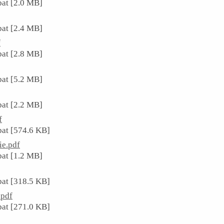
at [2.0 MB]
at [2.4 MB]
f
at [2.8 MB]
at [5.2 MB]
at [2.2 MB]
f
at [574.6 KB]
ie.pdf
at [1.2 MB]
at [318.5 KB]
.pdf
at [271.0 KB]