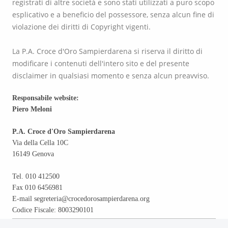
registrati di altre società e sono stati utilizzati a puro scopo
esplicativo e a beneficio del possessore, senza alcun fine di
violazione dei diritti di Copyright vigenti.
La P.A. Croce d'Oro Sampierdarena si riserva il diritto di
modificare i contenuti dell'intero sito e del presente
disclaimer in qualsiasi momento e senza alcun preavviso.
Responsabile website:
Piero Meloni
P.A. Croce d'Oro Sampierdarena
Via della Cella 10C
16149 Genova
Tel. 010 412500
Fax 010 6456981
E-mail segreteria@crocedorosampierdarena.org
Codice Fiscale: 8003290101