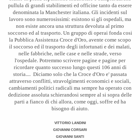
pullula di grandi stabilimenti ed officine tanto da essere
denominata la Manchester italiana. Gli incidenti sul
lavoro sono numerosissimi: esistono si gli ospedali, ma
non esiste ancora una struttura devoluta al primo
soccorso ed al trasporto. Un gruppo di operai fonda cosi
la Pubblica Assistenza Croce d'Oro, avente come scopo
il soccorso ed il trasporto degli infortunati e dei malati,
nelle fabbriche, nelle case e nelle strade, verso
l'ospedale. Potremmo scrivere pagine e pagine per
ricordare quanto successo lungo questi 106 anni di
storia.... Diciamo solo che la Croce d'Oro e' passata
attraverso conflitti, stravolgimenti economici e sociali,
cambiamenti politici radicali ma sempre ha operato con
dedizione assoluta schierandosi sempre al si sopra delle
parti a fianco di chi allora, come oggi, soffre ed ha
bisogno di aiuto.
VITTORIO LANDINI
GIOVANNI CORSARI
GIOVANNI SANTI