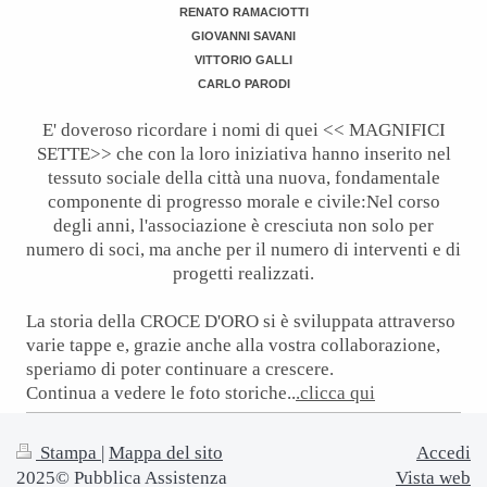
RENATO RAMACIOTTI
GIOVANNI SAVANI
VITTORIO GALLI
CARLO PARODI
E' doveroso ricordare i nomi di quei << MAGNIFICI
SETTE>> che con la loro iniziativa hanno inserito nel
tessuto sociale della città una nuova, fondamentale
componente di progresso morale e civile: Nel corso
degli anni, l'associazione è cresciuta non solo per
numero di soci, ma anche per il numero di interventi e di
progetti realizzati.
La storia della CROCE D'ORO si è sviluppata attraverso
varie tappe e, grazie anche alla vostra collaborazione,
speriamo di poter continuare a crescere.
Continua a vedere le foto storiche..
.clicca qui
Stampa
|
Mappa del sito
Accedi
2025© Pubblica Assistenza
Vista web